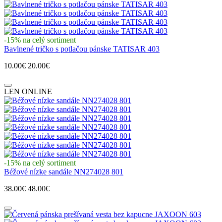
-15% na celý sortiment
Bavlnené tričko s potlačou pánske TATISAR 403
10.00€
20.00€
LEN ONLINE
-15% na celý sortiment
Béžové nízke sandále NN274028 801
38.00€
48.00€