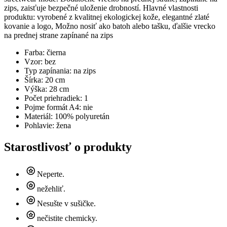
zips, zaisťuje bezpečné uloženie drobností. Hlavné vlastnosti
produktu: vyrobené z kvalitnej ekologickej kože, elegantné zlaté
kovanie a logo, Možno nosiť ako batoh alebo tašku, ďalšie vrecko
na prednej strane zapínané na zips
Farba: čierna
Vzor: bez
Typ zapínania: na zips
Šírka: 20 cm
Výška: 28 cm
Počet priehradiek: 1
Pojme formát A4: nie
Materiál: 100% polyuretán
Pohlavie: žena
Starostlivosť o produkty
Neperte.
nežehliť.
Nesušte v sušičke.
nečistite chemicky.