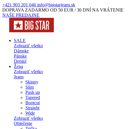
+421 903 201 046
info@bigstarjeans.sk
DOPRAVA ZADARMO OD 50 EUR / 30 DNÍ NA VRÁTENIE
NAŠE PREDAJNE
SALE
Zobraziť všetko
Dámske
Pánske
Detské
Žena
Zobraziť všetko
Jeans
Skinny
Slim
Push up
Tapered
Bootcut
Straight
Wide
Zobraziť všetko
Oblečenie
Trička