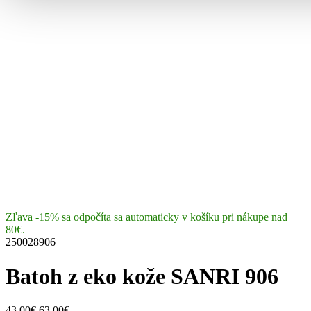
Zľava -15% sa odpočíta sa automaticky v košíku pri nákupe nad
80€.
250028906
Batoh z eko kože SANRI 906
43.00€
63.00€