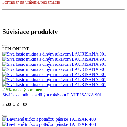
Formular na vrátenie/reklamácie
Súvisiace produkty
LEN ONLINE
-15% na celý sortiment
Sivá basic mikina s dlhým rukávom LAURISANA 901
25.00€
55.00€