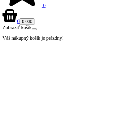
0
0
0.00€
Zobraziť košík
Váš nákupný košík je prázdny!