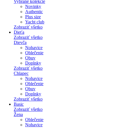
Vybrané kolekcie
Novinky
Authentic
Plus size
Yacht club
Zobraziť všetko
Dieťa
Zobraziť všetko
Dievča
Nohavice
Oblečenie
Obuv
Doplnky
Zobraziť všetko
Chlapec
Nohavice
Oblečenie
Obuv
Doplnky
Zobraziť všetko
Basic
Zobraziť všetko
Žena
Oblečenie
Nohavice