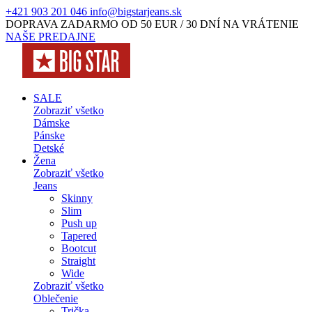
+421 903 201 046
info@bigstarjeans.sk
DOPRAVA ZADARMO OD 50 EUR / 30 DNÍ NA VRÁTENIE
NAŠE PREDAJNE
SALE
Zobraziť všetko
Dámske
Pánske
Detské
Žena
Zobraziť všetko
Jeans
Skinny
Slim
Push up
Tapered
Bootcut
Straight
Wide
Zobraziť všetko
Oblečenie
Trička