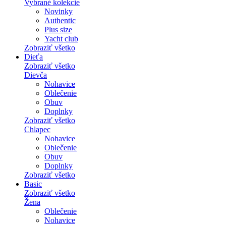
Vybrané kolekcie
Novinky
Authentic
Plus size
Yacht club
Zobraziť všetko
Dieťa
Zobraziť všetko
Dievča
Nohavice
Oblečenie
Obuv
Doplnky
Zobraziť všetko
Chlapec
Nohavice
Oblečenie
Obuv
Doplnky
Zobraziť všetko
Basic
Zobraziť všetko
Žena
Oblečenie
Nohavice