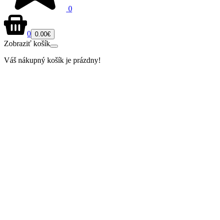
0
0
0.00€
Zobraziť košík
Váš nákupný košík je prázdny!