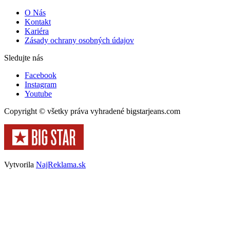
O Nás
Kontakt
Kariéra
Zásady ochrany osobných údajov
Sledujte nás
Facebook
Instagram
Youtube
Copyright © všetky práva vyhradené bigstarjeans.com
Vytvorila
NajReklama.sk