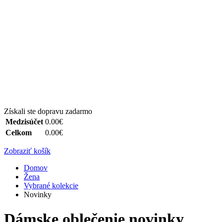
Získali ste dopravu zadarmo
Medzisúčet
0.00€
Celkom
0.00€
Zobraziť košík
Domov
Žena
Vybrané kolekcie
Novinky
Dámske oblečenie novinky