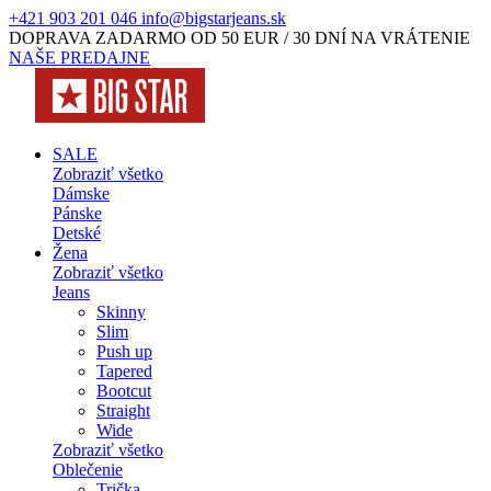
+421 903 201 046
info@bigstarjeans.sk
DOPRAVA ZADARMO OD 50 EUR / 30 DNÍ NA VRÁTENIE
NAŠE PREDAJNE
SALE
Zobraziť všetko
Dámske
Pánske
Detské
Žena
Zobraziť všetko
Jeans
Skinny
Slim
Push up
Tapered
Bootcut
Straight
Wide
Zobraziť všetko
Oblečenie
Trička