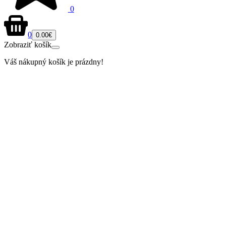
0
0
0.00€
Zobraziť košík
Váš nákupný košík je prázdny!