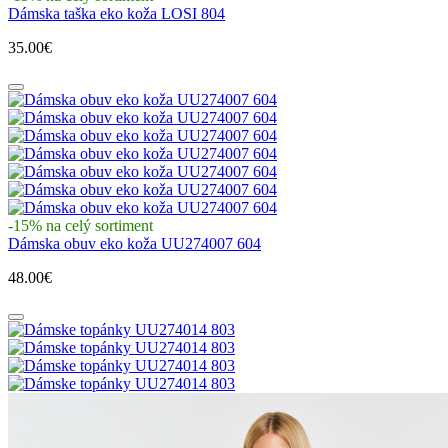
Dámska taška eko koža LOSI 804
35.00€
-15% na celý sortiment
Dámska obuv eko koža UU274007 604
48.00€