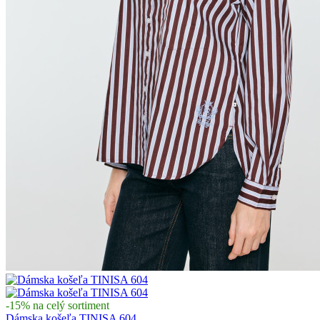
-15% na celý sortiment
Dámska košeľa TINISA 604