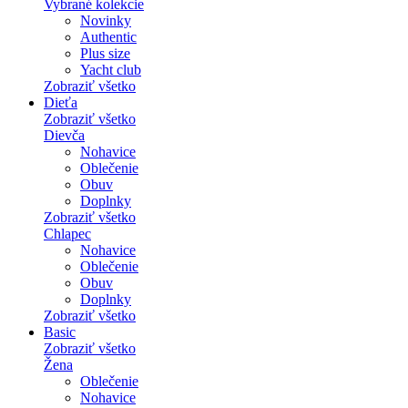
Vybrané kolekcie
Novinky
Authentic
Plus size
Yacht club
Zobraziť všetko
Dieťa
Zobraziť všetko
Dievča
Nohavice
Oblečenie
Obuv
Doplnky
Zobraziť všetko
Chlapec
Nohavice
Oblečenie
Obuv
Doplnky
Zobraziť všetko
Basic
Zobraziť všetko
Žena
Oblečenie
Nohavice