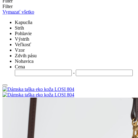
Filter
Filter
Vymazať všetko
Kapucňa
Strih
Pohlavie
Výstrih
Veľkosť
Vzor
Zdvih pásu
Nohavica
Cena
-