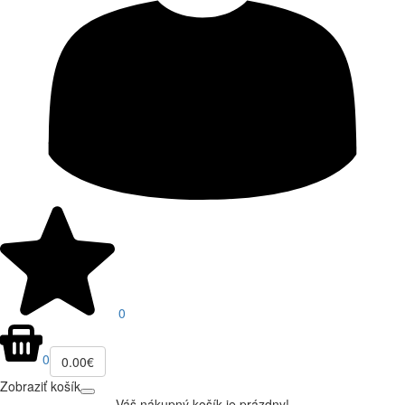
0
0
0.00€
Zobraziť košík
Váš nákupný košík je prázdny!