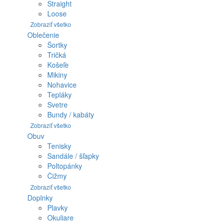
Straight
Loose
Zobraziť všetko
Oblečenie
Šortky
Tričká
Košeľe
Mikiny
Nohavice
Tepláky
Svetre
Bundy / kabáty
Zobraziť všetko
Obuv
Tenisky
Sandále / šľapky
Poltopánky
Čižmy
Zobraziť všetko
Doplnky
Plavky
Okuliare