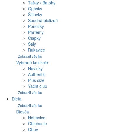
Tašky / Batohy
Opasky
Šiltovky
Spodná bielizeň
Ponožky
Parfémy
Čiapky
Šály
Rukavice
Zobraziť všetko
Vybrané kolekcie
Novinky
Authentic
Plus size
Yacht club
Zobraziť všetko
Dieťa
Zobraziť všetko
Dievča
Nohavice
Oblečenie
Obuv