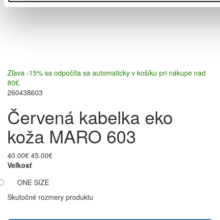
Zľava -15% sa odpočíta sa automaticky v košíku pri nákupe nad
80€.
260438603
Červená kabelka eko
koža MARO 603
40.00€
45.00€
Veľkosť
ONE SIZE
Skutočné rozmery produktu