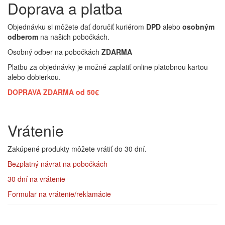
Doprava a platba
Objednávku si môžete dať doručiť kuriérom
DPD
alebo
osobným
odberom
na našich pobočkách.
Osobný odber na pobočkách
ZDARMA
Platbu za objednávky je možné zaplatiť online platobnou kartou
alebo dobierkou.
DOPRAVA ZDARMA od 50€
Vrátenie
Zakúpené produkty môžete vrátiť do 30 dní.
Bezplatný návrat
na pobočkách
30 dní na vrátenie
Formular na vrátenie/reklamácie