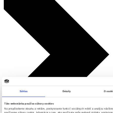
Súhlas
Detaily
O cooki
Táto webstránka používa súbory cookies
Na prispôsobenie obsahu a reklám, poskytovanie funkcií sociálnych médií a analýzu návšte
používame súbory cookie. Informácie o tom, ako používate naše webové stránky, poskytuj