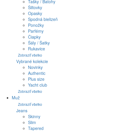
Tašky / Batohy
Šiltovky
Opasky
Spodná bielizeň
Ponožky
Parfémy
Čiapky
Šály / Šatky
Rukavice
Zobraziť všetko
Vybrané kolekcie
Novinky
Authentic
Plus size
Yacht club
Zobraziť všetko
Muž
Zobraziť všetko
Jeans
Skinny
Slim
Tapered