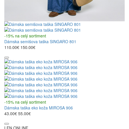
-15% na celý sortiment
Dámska semišova taška SINGARO 801
110.00€
150.00€
-15% na celý sortiment
Dámska taška eko koža MIROSA 906
43.00€
55.00€
LEN ONLINE