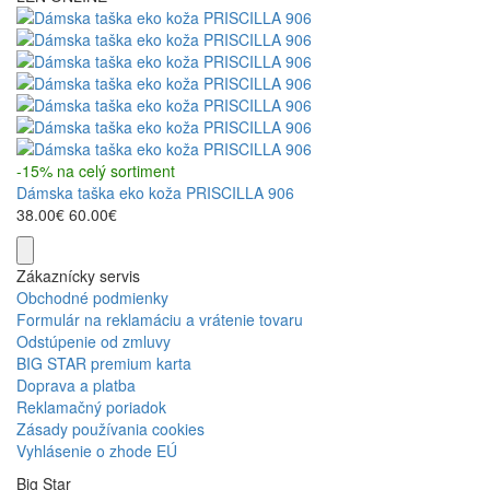
-15% na celý sortiment
Dámska taška eko koža PRISCILLA 906
38.00€
60.00€
Zákaznícky servis
Obchodné podmienky
Formulár na reklamáciu a vrátenie tovaru
Odstúpenie od zmluvy
BIG STAR premium karta
Doprava a platba
Reklamačný poriadok
Zásady používania cookies
Vyhlásenie o zhode EÚ
Big Star