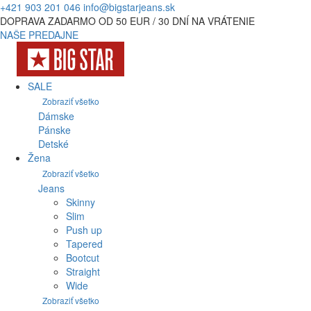
+421 903 201 046
info@bigstarjeans.sk
DOPRAVA ZADARMO OD 50 EUR / 30 DNÍ NA VRÁTENIE
NAŠE PREDAJNE
SALE
Zobraziť všetko
Dámske
Pánske
Detské
Žena
Zobraziť všetko
Jeans
Skinny
Slim
Push up
Tapered
Bootcut
Straight
Wide
Zobraziť všetko