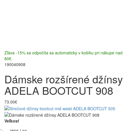
Zľava -15% sa odpočíta sa automaticky v košíku pri nákupe nad
80€.
190040908
Dámske rozšírené džínsy
ADELA BOOTCUT 908
73.00€
Veľkosť