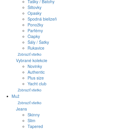
Tašky / Batohy
Šiltovky
Opasky
Spodná bielizeň
Ponožky
Parfémy
Čiapky
Šály / Šatky
Rukavice
Zobraziť všetko
Vybrané kolekcie
Novinky
Authentic
Plus size
Yacht club
Zobraziť všetko
Muž
Zobraziť všetko
Jeans
Skinny
Slim
Tapered