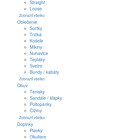
Straight
Loose
Zobraziť všetko
Oblečenie
Šortky
Tričká
Košeľe
Mikiny
Nohavice
Tepláky
Svetre
Bundy / kabáty
Zobraziť všetko
Obuv
Tenisky
Sandále / šľapky
Poltopánky
Čižmy
Zobraziť všetko
Doplnky
Plavky
Okuliare