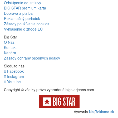
Odstúpenie od zmluvy
BIG STAR premium karta
Doprava a platba
Reklamačný poriadok
Zásady používania cookies
Vyhlásenie o zhode EÚ
Big Star
O Nás
Kontakt
Kariéra
Zásady ochrany osobných údajov
Sledujte nás
Facebook
Instagram
Youtube
Copyright © všetky práva vyhradené bigstarjeans.com
Vytvorila
NajReklama.sk