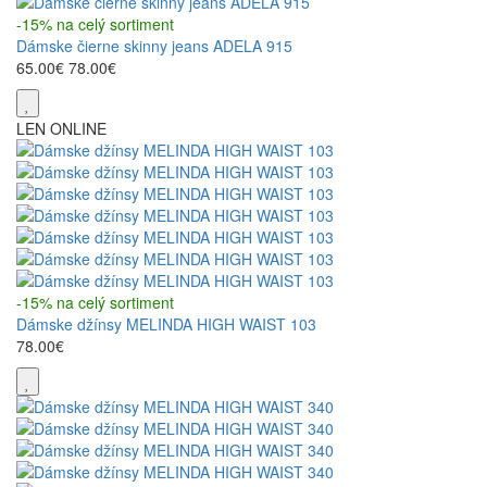
-15% na celý sortiment
Dámske čierne skinny jeans ADELA 915
65.00€
78.00€
LEN ONLINE
-15% na celý sortiment
Dámske džínsy MELINDA HIGH WAIST 103
78.00€