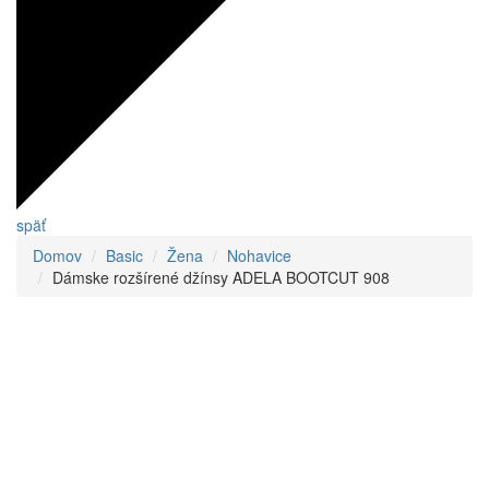
späť
Domov
Basic
Žena
Nohavice
Dámske rozšírené džínsy ADELA BOOTCUT 908