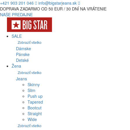
+421 903 201 046
info@bigstarjeans.sk
DOPRAVA ZADARMO OD 50 EUR / 30 DNÍ NA VRÁTENIE
NAŠE PREDAJNE
SALE
Zobraziť všetko
Dámske
Pánske
Detské
Žena
Zobraziť všetko
Jeans
Skinny
Slim
Push up
Tapered
Bootcut
Straight
Wide
Zobraziť všetko