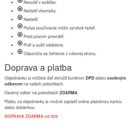
Nesušiť v sušičke.
Nečistiť chemicky.
Nebieliť.
Počas používania môže výrobok farbiť.
Pred praním prevrátiť.
Prať a sušiť oddelene.
Odporúča sa žehlenie z rubovej strany.
Doprava a platba
Objednávku si môžete dať doručiť kuriérom
DPD
alebo
osobným
odberom
na našich pobočkách.
Osobný odber na pobočkách
ZDARMA
Platbu za objednávky je možné zaplatiť online platobnou kartou
alebo dobierkou.
DOPRAVA ZDARMA od 50€