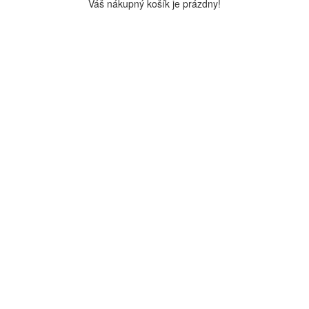
Váš nákupný košík je prázdny!