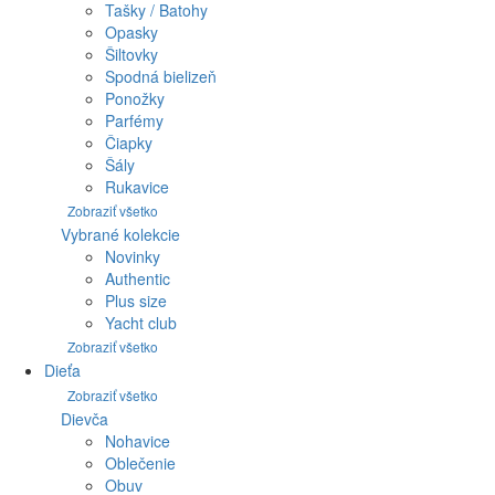
Tašky / Batohy
Opasky
Šiltovky
Spodná bielizeň
Ponožky
Parfémy
Čiapky
Šály
Rukavice
Zobraziť všetko
Vybrané kolekcie
Novinky
Authentic
Plus size
Yacht club
Zobraziť všetko
Dieťa
Zobraziť všetko
Dievča
Nohavice
Oblečenie
Obuv