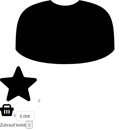
0
0
0.00€
Zobraziť košík