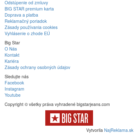
Odstúpenie od zmluvy
BIG STAR premium karta
Doprava a platba
Reklamačný poriadok
Zásady používania cookies
Vyhlásenie o zhode EÚ
Big Star
O Nás
Kontakt
Kariéra
Zásady ochrany osobných údajov
Sledujte nás
Facebook
Instagram
Youtube
Copyright © všetky práva vyhradené bigstarjeans.com
Vytvorila
NajReklama.sk