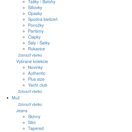
Tašky / Batohy
Šiltovky
Opasky
Spodná bielizeň
Ponožky
Parfémy
Čiapky
Šály / Šatky
Rukavice
Zobraziť všetko
Vybrané kolekcie
Novinky
Authentic
Plus size
Yacht club
Zobraziť všetko
Muž
Zobraziť všetko
Jeans
Skinny
Slim
Tapered