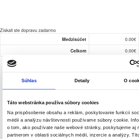
Získali ste dopravu zadarmo
Medzisúčet
0.00€
Celkom
0.00€
Zobraziť košík
Súhlas
Detaily
O cook
Táto webstránka používa súbory cookies
Na prispôsobenie obsahu a reklám, poskytovanie funkcií soc
médií a analýzu návštevnosti používame súbory cookie. Inf
o tom, ako používate naše webové stránky, poskytujeme aj 
partnerom v oblasti sociálnych médií, inzercie a analýzy. Tít