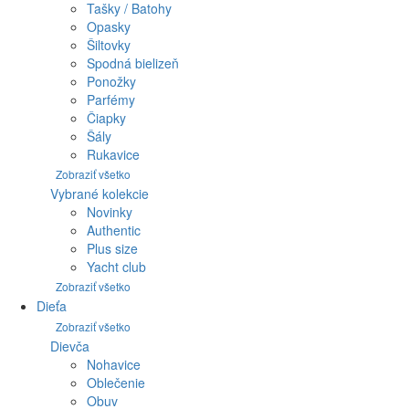
Tašky / Batohy
Opasky
Šiltovky
Spodná bielizeň
Ponožky
Parfémy
Čiapky
Šály
Rukavice
Zobraziť všetko
Vybrané kolekcie
Novinky
Authentic
Plus size
Yacht club
Zobraziť všetko
Dieťa
Zobraziť všetko
Dievča
Nohavice
Oblečenie
Obuv