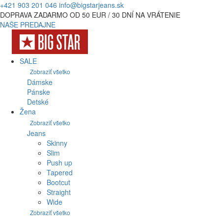
+421 903 201 046
info@bigstarjeans.sk
DOPRAVA ZADARMO OD 50 EUR / 30 DNÍ NA VRÁTENIE
NAŠE PREDAJNE
SALE
Zobraziť všetko
Dámske
Pánske
Detské
Žena
Zobraziť všetko
Jeans
Skinny
Slim
Push up
Tapered
Bootcut
Straight
Wide
Zobraziť všetko