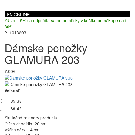
LEN ONLINE
Zľava -15% sa odpočíta sa automaticky v košíku pri nákupe nad
80€.
211013203
Dámske ponožky
GLAMURA 203
7.00€
Veľkosť
35-38
39-42
Skutočné rozmery produktu
Dĺžka chodidla: 20 cm
Výška sáry: 14 cm