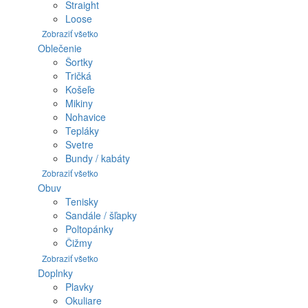
Straight
Loose
Zobraziť všetko
Oblečenie
Šortky
Tričká
Košeľe
Mikiny
Nohavice
Tepláky
Svetre
Bundy / kabáty
Zobraziť všetko
Obuv
Tenisky
Sandále / šľapky
Poltopánky
Čižmy
Zobraziť všetko
Doplnky
Plavky
Okuliare