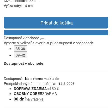
Dĺžka chodidla: 22 cm
Výška sáry: 14 cm
Pridať do košíka
Dostupnosť v obchode
Vyberte si veľkosť a overte si jej dostupnosť v obchodoch
35-38
39-42
Dostupnosť v obchode
Dostupnosť:
Na externom sklade
Predpokladaný dátum doručenia:
14.8.2026
DOPRAVA ZDARMA
od 50 €
OSOBNÝ ODBER
ZDARMA
30 dní
na vrátenie