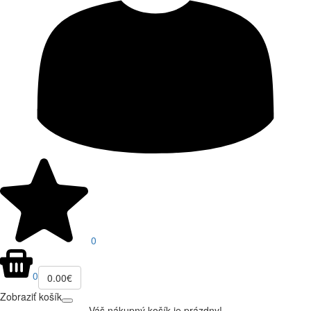
0
0
0.00€
Zobraziť košík
Váš nákupný košík je prázdny!