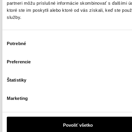
partneri môžu príslušné informácie skombinovať s ďalšími ú
ktoré ste im poskytli alebo ktoré od vás získali, keď ste použí
služby.
Výber
Potrebné
súhlasu
Preferencie
Štatistiky
Marketing
Povoliť všetko