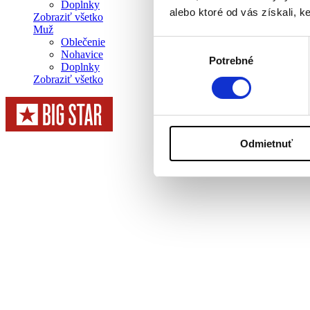
Doplnky
alebo ktoré od vás získali, ke
Zobraziť všetko
Muž
Oblečenie
Výber
Nohavice
Potrebné
súhlasu
Doplnky
Zobraziť všetko
Odmietnuť