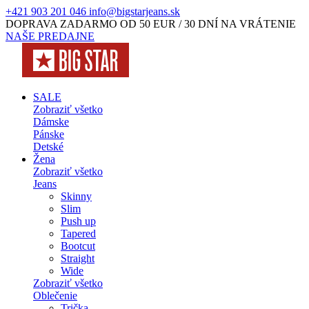
+421 903 201 046
info@bigstarjeans.sk
DOPRAVA ZADARMO OD 50 EUR / 30 DNÍ NA VRÁTENIE
NAŠE PREDAJNE
SALE
Zobraziť všetko
Dámske
Pánske
Detské
Žena
Zobraziť všetko
Jeans
Skinny
Slim
Push up
Tapered
Bootcut
Straight
Wide
Zobraziť všetko
Oblečenie
Trička