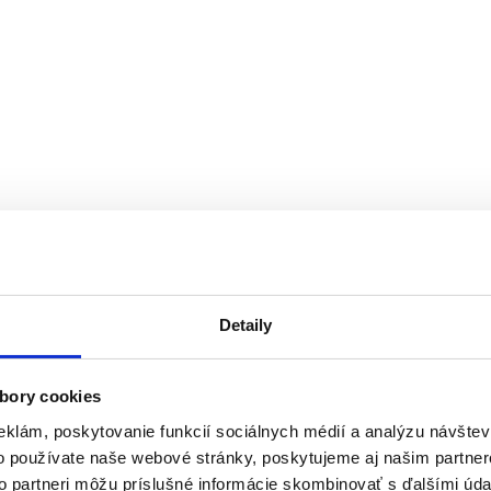
Detaily
bory cookies
eklám, poskytovanie funkcií sociálnych médií a analýzu návšte
o používate naše webové stránky, poskytujeme aj našim partner
to partneri môžu príslušné informácie skombinovať s ďalšími údaj