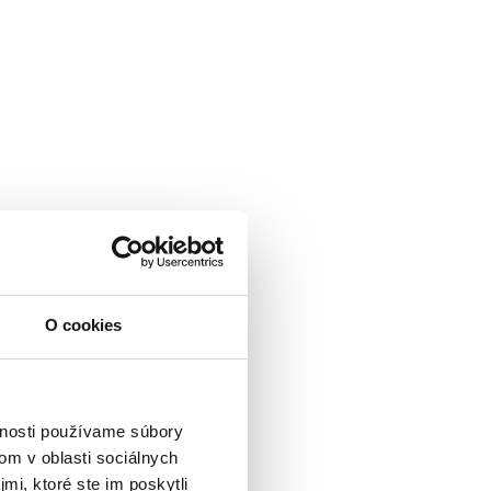
O cookies
vnosti používame súbory
om v oblasti sociálnych
mi, ktoré ste im poskytli