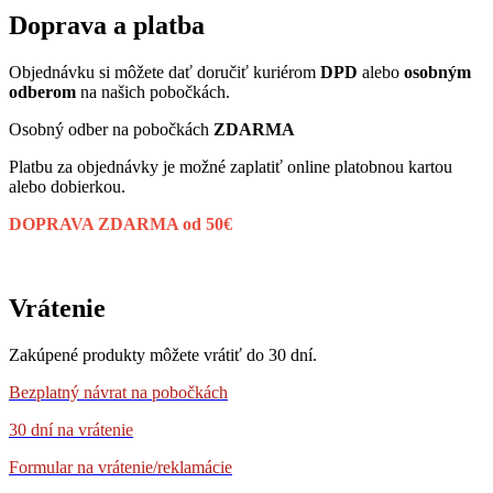
Doprava a platba
Objednávku si môžete dať doručiť kuriérom
DPD
alebo
osobným
odberom
na našich pobočkách.
Osobný odber na pobočkách
ZDARMA
Platbu za objednávky je možné zaplatiť online platobnou kartou
alebo dobierkou.
DOPRAVA ZDARMA od 50€
Vrátenie
Zakúpené produkty môžete vrátiť do 30 dní.
Bezplatný návrat
na pobočkách
30 dní na vrátenie
Formular na vrátenie/reklamácie