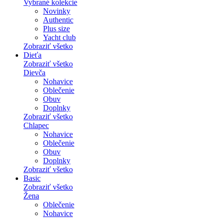
Vybrané kolekcie
Novinky
Authentic
Plus size
Yacht club
Zobraziť všetko
Dieťa
Zobraziť všetko
Dievča
Nohavice
Oblečenie
Obuv
Doplnky
Zobraziť všetko
Chlapec
Nohavice
Oblečenie
Obuv
Doplnky
Zobraziť všetko
Basic
Zobraziť všetko
Žena
Oblečenie
Nohavice