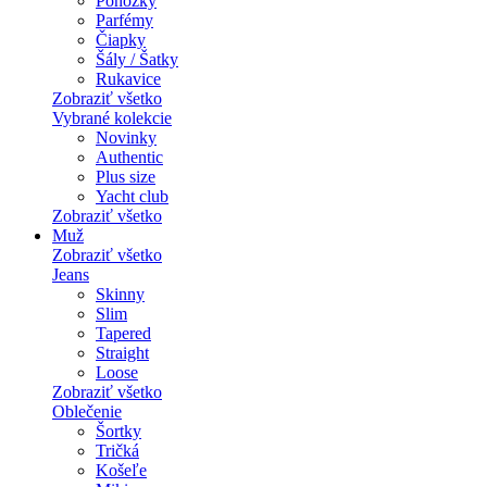
Ponožky
Parfémy
Čiapky
Šály / Šatky
Rukavice
Zobraziť všetko
Vybrané kolekcie
Novinky
Authentic
Plus size
Yacht club
Zobraziť všetko
Muž
Zobraziť všetko
Jeans
Skinny
Slim
Tapered
Straight
Loose
Zobraziť všetko
Oblečenie
Šortky
Tričká
Košeľe