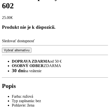
602
25.00€
Produkt nie je k dispozícii.
Sledovať dostupnosť
Vybrať alternatívu
DOPRAVA ZDARMA
od 50 €
OSOBNÝ ODBER
ZDARMA
30 dní
na vrátenie
Popis
Farba: ružová
Typ zapínania: bez
Pohlavie: žena