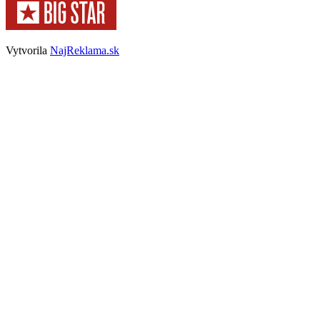
Vytvorila
NajReklama.sk