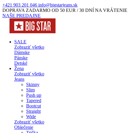
+421 903 201 046
info@bigstarjeans.sk
DOPRAVA ZADARMO OD 50 EUR / 30 DNÍ NA VRÁTENIE
NAŠE PREDAJNE
SALE
Zobraziť všetko
Dámske
Pánske
Detské
Žena
Zobraziť všetko
Jeans
Skinny
Slim
Push up
Tapered
Bootcut
Straight
Wide
Zobraziť všetko
Oblečenie
Trička