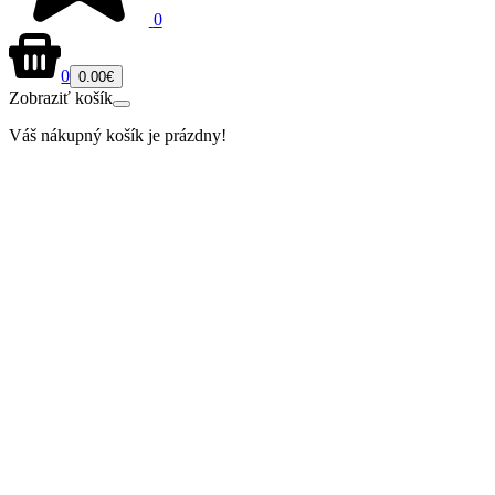
0
0
0.00€
Zobraziť košík
Váš nákupný košík je prázdny!