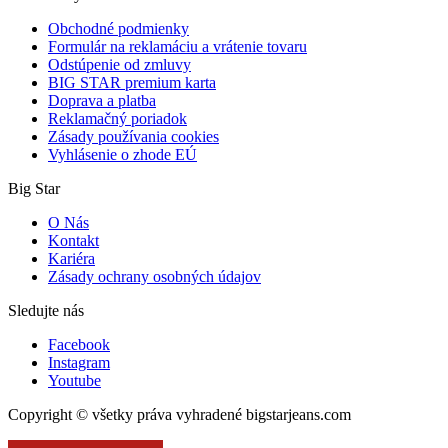
Obchodné podmienky
Formulár na reklamáciu a vrátenie tovaru
Odstúpenie od zmluvy
BIG STAR premium karta
Doprava a platba
Reklamačný poriadok
Zásady používania cookies
Vyhlásenie o zhode EÚ
Big Star
O Nás
Kontakt
Kariéra
Zásady ochrany osobných údajov
Sledujte nás
Facebook
Instagram
Youtube
Copyright © všetky práva vyhradené bigstarjeans.com