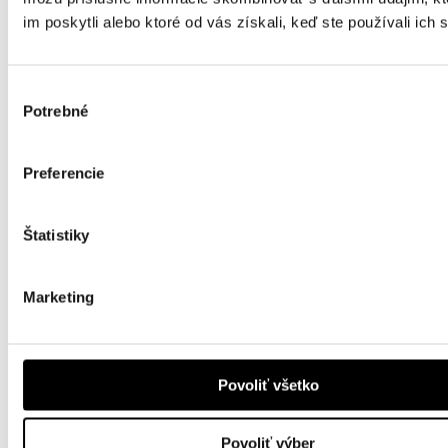
im poskytli alebo ktoré od vás získali, keď ste používali ich 
Výber
Potrebné
súhlasu
Preferencie
Štatistiky
Marketing
Povoliť všetko
Povoliť výber