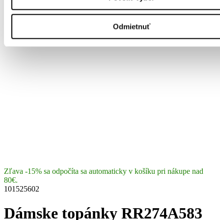
Odmietnuť
Zľava -15% sa odpočíta sa automaticky v košíku pri nákupe nad
80€.
101525602
Dámske topánky RR274A583