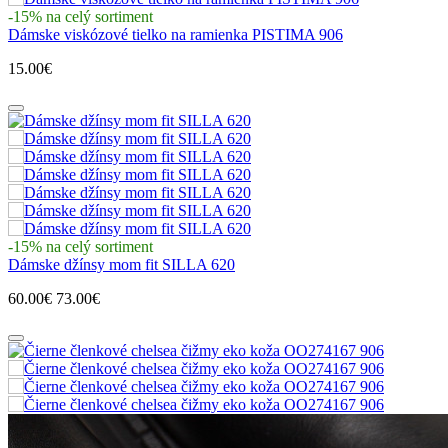
-15% na celý sortiment
Dámske viskózové tielko na ramienka PISTIMA 906
15.00€
-15% na celý sortiment
Dámske džínsy mom fit SILLA 620
60.00€
73.00€