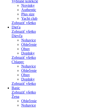
Vybrané kolekcie
Novinky
Authentic
Plus size
Yacht club
Zobraziť všetko
Dieťa
Zobraziť všetko
Dievča
Nohavice
Oblečenie
Obuv
Doplnky
Zobraziť všetko
Chlapec
Nohavice
Oblečenie
Obuv
Doplnky
Zobraziť všetko
Basic
Zobraziť všetko
Žena
Oblečenie
Nohavice