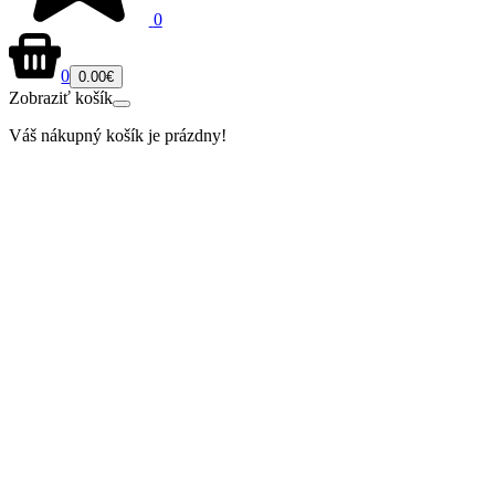
0
0
0.00€
Zobraziť košík
Váš nákupný košík je prázdny!