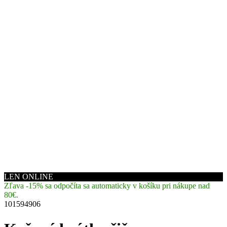
LEN ONLINE
Zľava -15% sa odpočíta sa automaticky v košíku pri nákupe nad
80€.
101594906