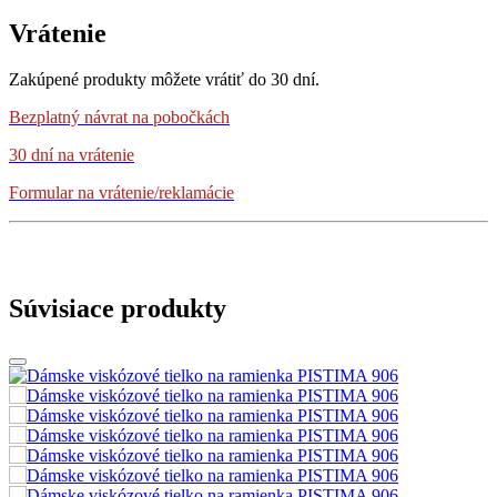
Vrátenie
Zakúpené produkty môžete vrátiť do 30 dní.
Bezplatný návrat
na pobočkách
30 dní na vrátenie
Formular na vrátenie/reklamácie
Súvisiace produkty