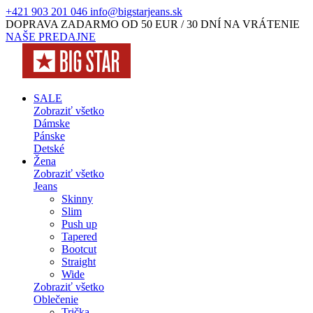
+421 903 201 046
info@bigstarjeans.sk
DOPRAVA ZADARMO OD 50 EUR / 30 DNÍ NA VRÁTENIE
NAŠE PREDAJNE
SALE
Zobraziť všetko
Dámske
Pánske
Detské
Žena
Zobraziť všetko
Jeans
Skinny
Slim
Push up
Tapered
Bootcut
Straight
Wide
Zobraziť všetko
Oblečenie
Trička