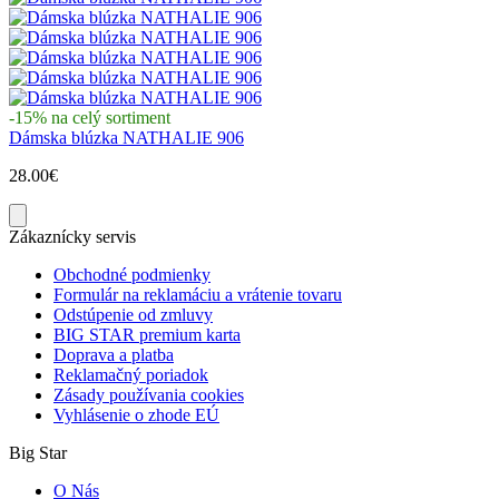
-15% na celý sortiment
Dámska blúzka NATHALIE 906
28.00€
Zákaznícky servis
Obchodné podmienky
Formulár na reklamáciu a vrátenie tovaru
Odstúpenie od zmluvy
BIG STAR premium karta
Doprava a platba
Reklamačný poriadok
Zásady používania cookies
Vyhlásenie o zhode EÚ
Big Star
O Nás