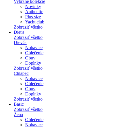
Vybrané kolekcie
Novinky
Authentic
Plus size
Yacht club
Zobraziť všetko
Dieťa
Zobraziť všetko
Dievča
Nohavice
Oblečenie
Obuv
Doplnky
Zobraziť všetko
Chlapec
Nohavice
Oblečenie
Obuv
Doplnky
Zobraziť všetko
Basic
Zobraziť všetko
Žena
Oblečenie
Nohavice