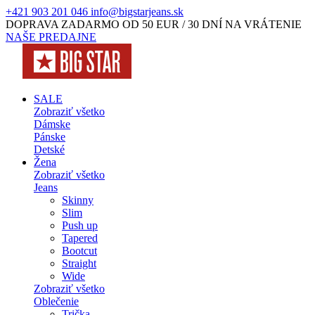
+421 903 201 046
info@bigstarjeans.sk
DOPRAVA ZADARMO OD 50 EUR / 30 DNÍ NA VRÁTENIE
NAŠE PREDAJNE
SALE
Zobraziť všetko
Dámske
Pánske
Detské
Žena
Zobraziť všetko
Jeans
Skinny
Slim
Push up
Tapered
Bootcut
Straight
Wide
Zobraziť všetko
Oblečenie
Trička