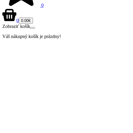
0
0
0.00€
Zobraziť košík
Váš nákupný košík je prázdny!