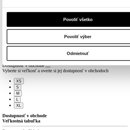
Šírka hrudníka: 34 cm
Dĺžka výrobku: 58 cm
Šírka hrudníka: 36 cm
Dĺžka výrobku: 60 cm
Povoliť všetko
Šírka hrudníka: 38 cm
Dĺžka výrobku: 62 cm
Šírka hrudníka: 40 cm
Povoliť výber
Dĺžka výrobku: 64 cm
Šírka hrudníka: 42 cm
Dĺžka výrobku: 66 cm
Odmietnuť
Pridať do košíka
Dostupnosť v obchode
Vyberte si veľkosť a overte si jej dostupnosť v obchodoch
XS
S
M
L
XL
Dostupnosť v obchode
Veľkostná tabuľka