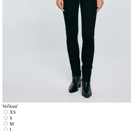
Veľkosť
XS
S
M
L