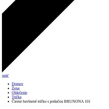
späť
Domov
Žena
Oblečenie
Trička
Čierne bavlnené tričko s potlačou BRUNONA 101