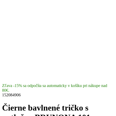
Zľava -15% sa odpočíta sa automaticky v košíku pri nákupe nad
80€.
152084906
Čierne bavlnené tričko s