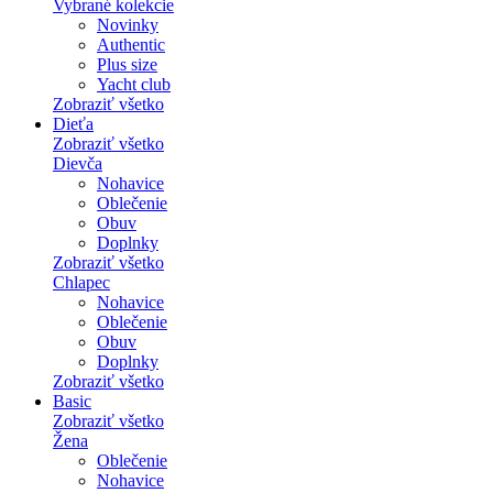
Vybrané kolekcie
Novinky
Authentic
Plus size
Yacht club
Zobraziť všetko
Dieťa
Zobraziť všetko
Dievča
Nohavice
Oblečenie
Obuv
Doplnky
Zobraziť všetko
Chlapec
Nohavice
Oblečenie
Obuv
Doplnky
Zobraziť všetko
Basic
Zobraziť všetko
Žena
Oblečenie
Nohavice