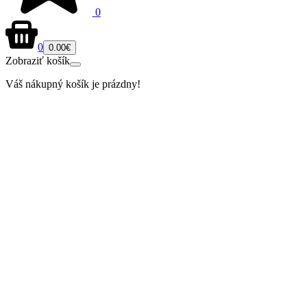
0
0
0.00€
Zobraziť košík
Váš nákupný košík je prázdny!