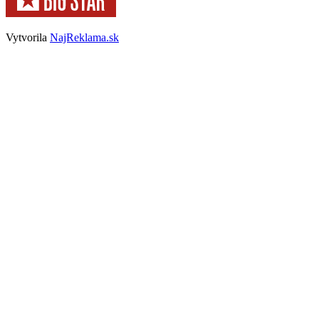
Vytvorila
NajReklama.sk