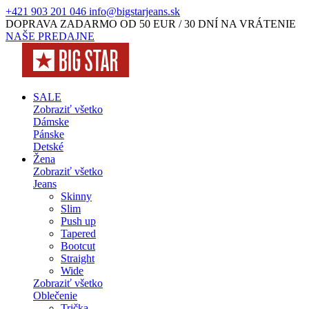
+421 903 201 046
info@bigstarjeans.sk
DOPRAVA ZADARMO OD 50 EUR / 30 DNÍ NA VRÁTENIE
NAŠE PREDAJNE
SALE
Zobraziť všetko
Dámske
Pánske
Detské
Žena
Zobraziť všetko
Jeans
Skinny
Slim
Push up
Tapered
Bootcut
Straight
Wide
Zobraziť všetko
Oblečenie
Trička