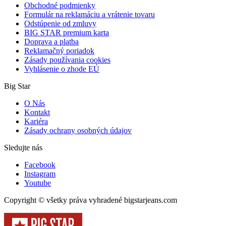
Obchodné podmienky
Formulár na reklamáciu a vrátenie tovaru
Odstúpenie od zmluvy
BIG STAR premium karta
Doprava a platba
Reklamačný poriadok
Zásady používania cookies
Vyhlásenie o zhode EÚ
Big Star
O Nás
Kontakt
Kariéra
Zásady ochrany osobných údajov
Sledujte nás
Facebook
Instagram
Youtube
Copyright © všetky práva vyhradené bigstarjeans.com