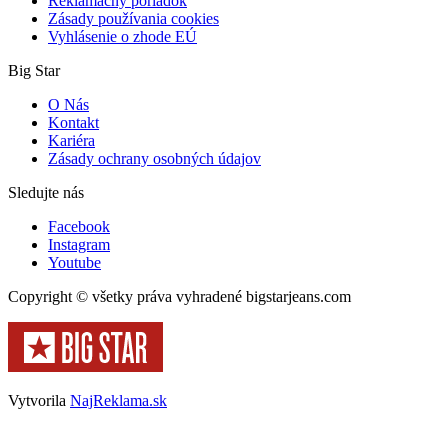
Reklamačný poriadok
Zásady používania cookies
Vyhlásenie o zhode EÚ
Big Star
O Nás
Kontakt
Kariéra
Zásady ochrany osobných údajov
Sledujte nás
Facebook
Instagram
Youtube
Copyright © všetky práva vyhradené bigstarjeans.com
Vytvorila
NajReklama.sk