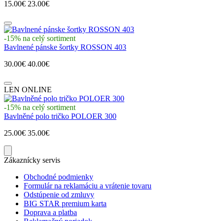
15.00€
23.00€
-15% na celý sortiment
Bavlnené pánske šortky ROSSON 403
30.00€
40.00€
LEN ONLINE
-15% na celý sortiment
Bavlněné polo tričko POLOER 300
25.00€
35.00€
Zákaznícky servis
Obchodné podmienky
Formulár na reklamáciu a vrátenie tovaru
Odstúpenie od zmluvy
BIG STAR premium karta
Doprava a platba