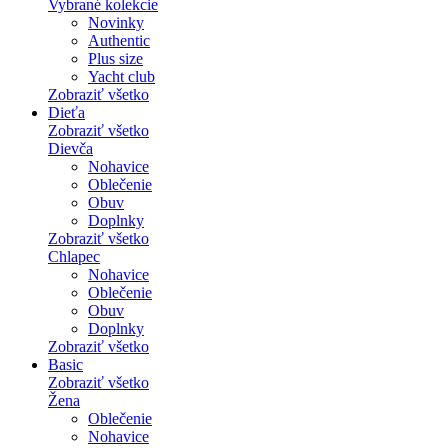
Vybrané kolekcie
Novinky
Authentic
Plus size
Yacht club
Zobraziť všetko
Dieťa
Zobraziť všetko
Dievča
Nohavice
Oblečenie
Obuv
Doplnky
Zobraziť všetko
Chlapec
Nohavice
Oblečenie
Obuv
Doplnky
Zobraziť všetko
Basic
Zobraziť všetko
Žena
Oblečenie
Nohavice