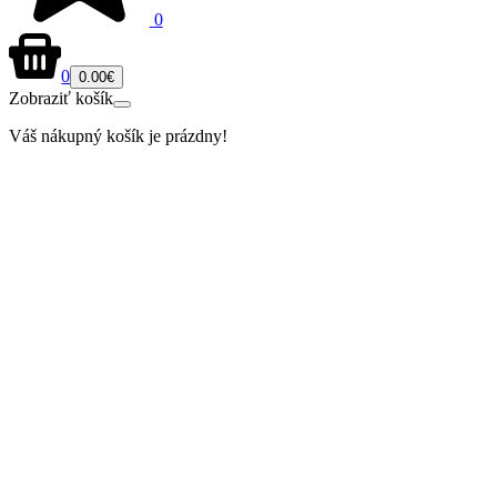
0
0
0.00€
Zobraziť košík
Váš nákupný košík je prázdny!