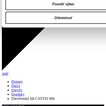
Povoliť výber
Odmietnuť
späť
Domov
Dieťa
Dievča
Doplnky
Dievčenský šál CATTIS 906