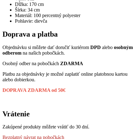
Dĺžka: 170 cm
Šírka: 34 cm
Materiál: 100 percentný polyester
Pohlavie: dievča
Doprava a platba
Objednávku si môžete dať doručiť kuriérom
DPD
alebo
osobným
odberom
na našich pobočkách.
Osobný odber na pobočkách
ZDARMA
Platbu za objednávky je možné zaplatiť online platobnou kartou
alebo dobierkou.
DOPRAVA ZDARMA od 50€
Vrátenie
Zakúpené produkty môžete vrátiť do 30 dní.
Bezplatný návrat
na pobočkách