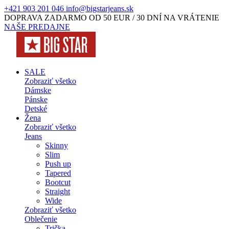
+421 903 201 046
info@bigstarjeans.sk
DOPRAVA ZADARMO OD 50 EUR / 30 DNÍ NA VRÁTENIE
NAŠE PREDAJNE
SALE
Zobraziť všetko
Dámske
Pánske
Detské
Žena
Zobraziť všetko
Jeans
Skinny
Slim
Push up
Tapered
Bootcut
Straight
Wide
Zobraziť všetko
Oblečenie
Trička