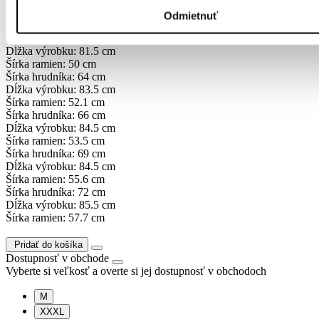
Dĺžka výrobku: 79.5 cm
Odmietnuť
Šírka ramien: 47.9 cm
Šírka hrudníka: 61 cm
Dĺžka výrobku: 81.5 cm
Šírka ramien: 50 cm
Šírka hrudníka: 64 cm
Dĺžka výrobku: 83.5 cm
Šírka ramien: 52.1 cm
Šírka hrudníka: 66 cm
Dĺžka výrobku: 84.5 cm
Šírka ramien: 53.5 cm
Šírka hrudníka: 69 cm
Dĺžka výrobku: 84.5 cm
Šírka ramien: 55.6 cm
Šírka hrudníka: 72 cm
Dĺžka výrobku: 85.5 cm
Šírka ramien: 57.7 cm
Pridať do košíka
Dostupnosť v obchode
Vyberte si veľkosť a overte si jej dostupnosť v obchodoch
M
XXXL