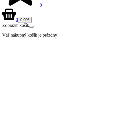
0
0
0.00€
Zobraziť košík
Váš nákupný košík je prázdny!