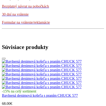
Bezplatný návrat
na pobočkách
30 dní na vrátenie
Formular na vrátenie/reklamácie
Súvisiace produkty
-15% na celý sortiment
Bavlnená denimová košeľa s praním CHUCK 577
68.00€