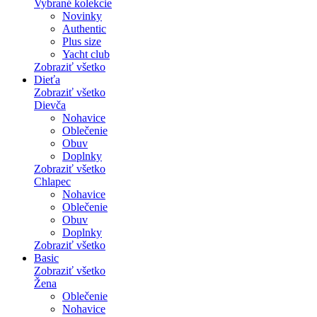
Vybrané kolekcie
Novinky
Authentic
Plus size
Yacht club
Zobraziť všetko
Dieťa
Zobraziť všetko
Dievča
Nohavice
Oblečenie
Obuv
Doplnky
Zobraziť všetko
Chlapec
Nohavice
Oblečenie
Obuv
Doplnky
Zobraziť všetko
Basic
Zobraziť všetko
Žena
Oblečenie
Nohavice