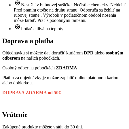
Nesušiť v bubnovej sušičke. Nečistite chemicky. Nebieliť.
Pred praním otočte na druhu stranu. Odporúča sa žehliť na
rubovej strane.. Výrobok v počiatočnom období nosenia
môže farbiť. Prať s podobnými farbami.
Potlač citlivá na teploty.
Doprava a platba
Objednávku si môžete dať doručiť kuriérom
DPD
alebo
osobným
odberom
na našich pobočkách.
Osobný odber na pobočkách
ZDARMA
Platbu za objednávky je možné zaplatiť online platobnou kartou
alebo dobierkou.
DOPRAVA ZDARMA od 50€
Vrátenie
Zakúpené produkty môžete vrátiť do 30 dní.