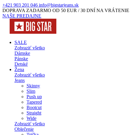
+421 903 201 046
info@bigstarjeans.sk
DOPRAVA ZADARMO OD 50 EUR / 30 DNÍ NA VRÁTENIE
NAŠE PREDAJNE
SALE
Zobraziť všetko
Dámske
Pánske
Detské
Žena
Zobraziť všetko
Jeans
Skinny
Slim
Push up
Tapered
Bootcut
Straight
Wide
Zobraziť všetko
Oblečenie
Trička