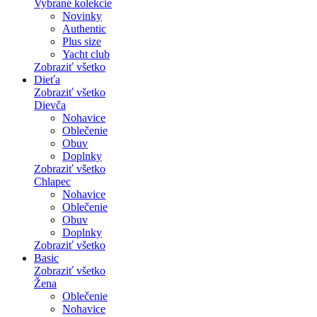
Vybrané kolekcie
Novinky
Authentic
Plus size
Yacht club
Zobraziť všetko
Dieťa
Zobraziť všetko
Dievča
Nohavice
Oblečenie
Obuv
Doplnky
Zobraziť všetko
Chlapec
Nohavice
Oblečenie
Obuv
Doplnky
Zobraziť všetko
Basic
Zobraziť všetko
Žena
Oblečenie
Nohavice