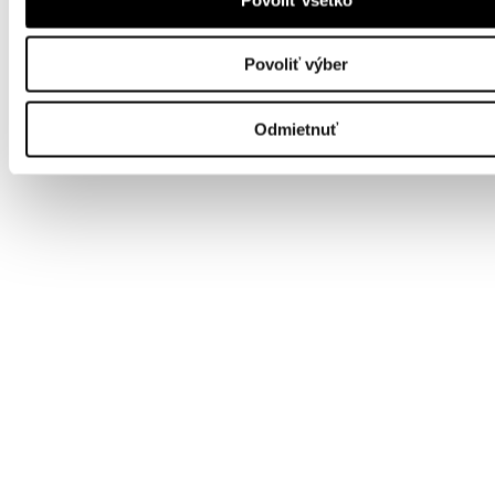
Povoliť výber
Odmietnuť