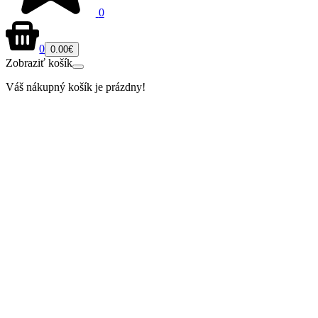
0
0
0.00€
Zobraziť košík
Váš nákupný košík je prázdny!