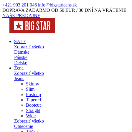
+421 903 201 046
info@bigstarjeans.sk
DOPRAVA ZADARMO OD 50 EUR / 30 DNÍ NA VRÁTENIE
NAŠE PREDAJNE
SALE
Zobraziť všetko
Dámske
Pánske
Detské
Žena
Zobraziť všetko
Jeans
Skinny
Slim
Push up
Tapered
Bootcut
Straight
Wide
Zobraziť všetko
Oblečenie
Trička