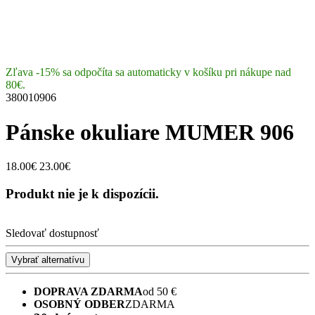
Zľava -15% sa odpočíta sa automaticky v košíku pri nákupe nad
80€.
380010906
Pánske okuliare MUMER 906
18.00€
23.00€
Produkt nie je k dispozícii.
Sledovať dostupnosť
Vybrať alternatívu
DOPRAVA ZDARMA
od 50 €
OSOBNÝ ODBER
ZDARMA