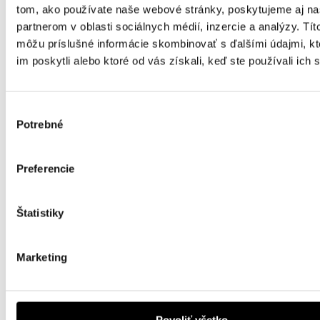
tom, ako používate naše webové stránky, poskytujeme aj n
partnerom v oblasti sociálnych médií, inzercie a analýzy. Títo
môžu príslušné informácie skombinovať s ďalšími údajmi, kt
im poskytli alebo ktoré od vás získali, keď ste používali ich 
Výber
Potrebné
súhlasu
Preferencie
Štatistiky
Marketing
Povoliť všetko