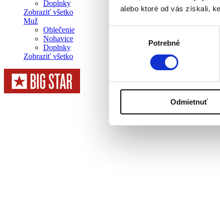
Doplnky
alebo ktoré od vás získali, ke
Zobraziť všetko
Muž
Oblečenie
Výber
Nohavice
Potrebné
súhlasu
Doplnky
Zobraziť všetko
Odmietnuť