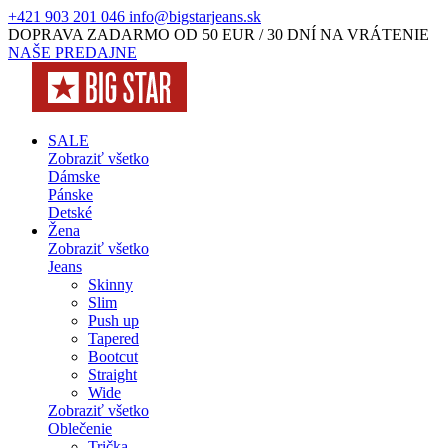
+421 903 201 046
info@bigstarjeans.sk
DOPRAVA ZADARMO OD 50 EUR / 30 DNÍ NA VRÁTENIE
NAŠE PREDAJNE
SALE
Zobraziť všetko
Dámske
Pánske
Detské
Žena
Zobraziť všetko
Jeans
Skinny
Slim
Push up
Tapered
Bootcut
Straight
Wide
Zobraziť všetko
Oblečenie
Trička