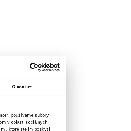
O cookies
vnosti používame súbory
om v oblasti sociálnych
mi, ktoré ste im poskytli