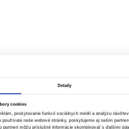
Detaily
bory cookies
eklám, poskytovanie funkcií sociálnych médií a analýzu návšte
o používate naše webové stránky, poskytujeme aj našim partner
to partneri môžu príslušné informácie skombinovať s ďalšími údaj