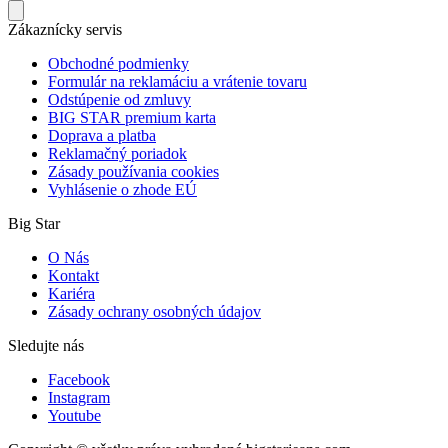
Zákaznícky servis
Obchodné podmienky
Formulár na reklamáciu a vrátenie tovaru
Odstúpenie od zmluvy
BIG STAR premium karta
Doprava a platba
Reklamačný poriadok
Zásady používania cookies
Vyhlásenie o zhode EÚ
Big Star
O Nás
Kontakt
Kariéra
Zásady ochrany osobných údajov
Sledujte nás
Facebook
Instagram
Youtube