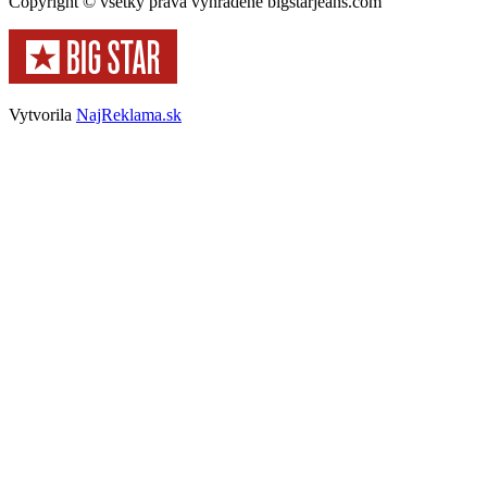
Copyright © všetky práva vyhradené bigstarjeans.com
Vytvorila
NajReklama.sk