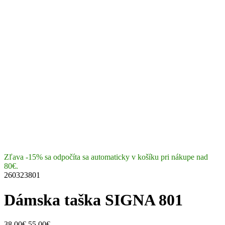
Zľava -15% sa odpočíta sa automaticky v košíku pri nákupe nad
80€.
260323801
Dámska taška SIGNA 801
38.00€
55.00€