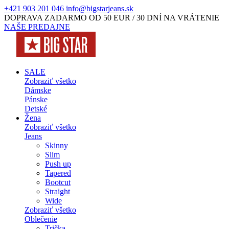
+421 903 201 046
info@bigstarjeans.sk
DOPRAVA ZADARMO OD 50 EUR / 30 DNÍ NA VRÁTENIE
NAŠE PREDAJNE
SALE
Zobraziť všetko
Dámske
Pánske
Detské
Žena
Zobraziť všetko
Jeans
Skinny
Slim
Push up
Tapered
Bootcut
Straight
Wide
Zobraziť všetko
Oblečenie
Trička