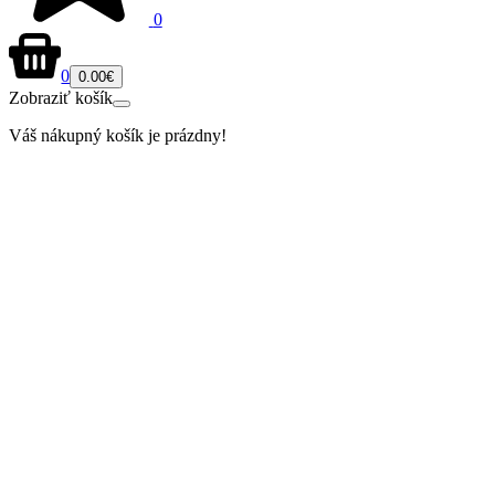
0
0
0.00€
Zobraziť košík
Váš nákupný košík je prázdny!