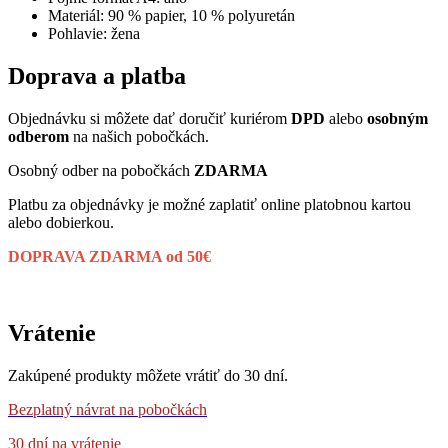
Materiál: 90 % papier, 10 % polyuretán
Pohlavie: žena
Doprava a platba
Objednávku si môžete dať doručiť kuriérom
DPD
alebo
osobným
odberom
na našich pobočkách.
Osobný odber na pobočkách
ZDARMA
Platbu za objednávky je možné zaplatiť online platobnou kartou
alebo dobierkou.
DOPRAVA ZDARMA od 50€
Vrátenie
Zakúpené produkty môžete vrátiť do 30 dní.
Bezplatný návrat
na pobočkách
30 dní na vrátenie