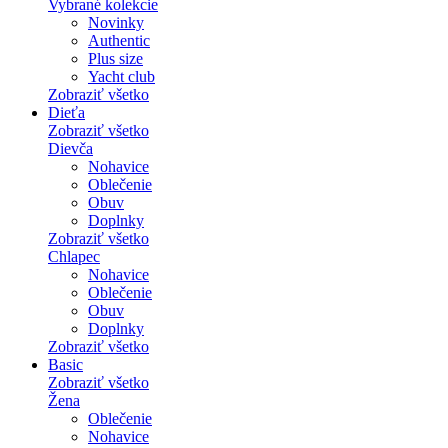
Vybrané kolekcie
Novinky
Authentic
Plus size
Yacht club
Zobraziť všetko
Dieťa
Zobraziť všetko
Dievča
Nohavice
Oblečenie
Obuv
Doplnky
Zobraziť všetko
Chlapec
Nohavice
Oblečenie
Obuv
Doplnky
Zobraziť všetko
Basic
Zobraziť všetko
Žena
Oblečenie
Nohavice