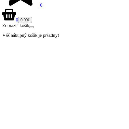
0
0
0.00€
Zobraziť košík
Váš nákupný košík je prázdny!