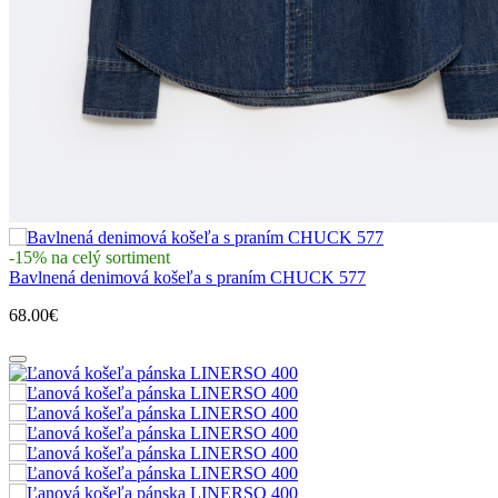
-15% na celý sortiment
Bavlnená denimová košeľa s praním CHUCK 577
68.00€