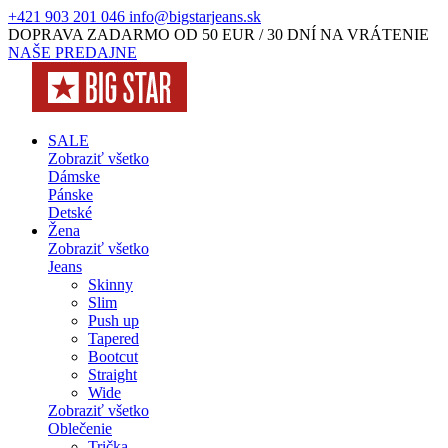
+421 903 201 046
info@bigstarjeans.sk
DOPRAVA ZADARMO OD 50 EUR / 30 DNÍ NA VRÁTENIE
NAŠE PREDAJNE
SALE
Zobraziť všetko
Dámske
Pánske
Detské
Žena
Zobraziť všetko
Jeans
Skinny
Slim
Push up
Tapered
Bootcut
Straight
Wide
Zobraziť všetko
Oblečenie
Trička