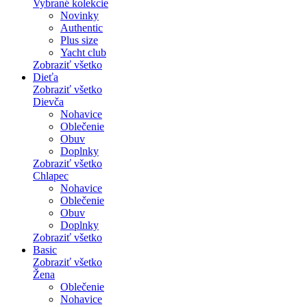
Vybrané kolekcie
Novinky
Authentic
Plus size
Yacht club
Zobraziť všetko
Dieťa
Zobraziť všetko
Dievča
Nohavice
Oblečenie
Obuv
Doplnky
Zobraziť všetko
Chlapec
Nohavice
Oblečenie
Obuv
Doplnky
Zobraziť všetko
Basic
Zobraziť všetko
Žena
Oblečenie
Nohavice